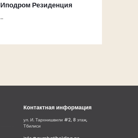
Иподром Резиденция
...
Контактная информация
ул. И. Тархнишвили #2, 8 этаж,
Тбилиси