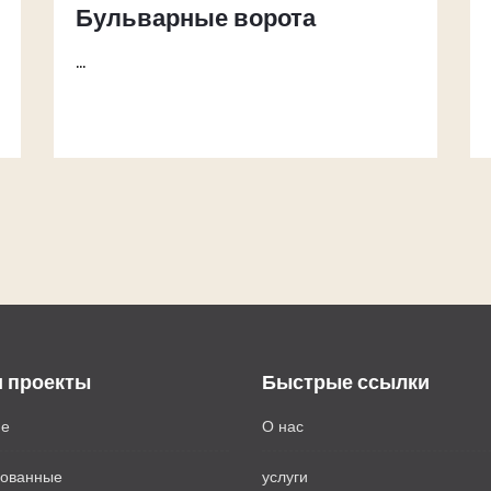
Бульварные ворота
...
 проекты
Быстрые ссылки
ие
О нас
зованные
услуги