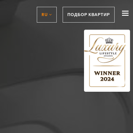
To
RU
ПОДБОР КВАРТИР