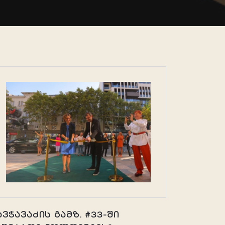
ავჭავაძის გამზ. #33-ში