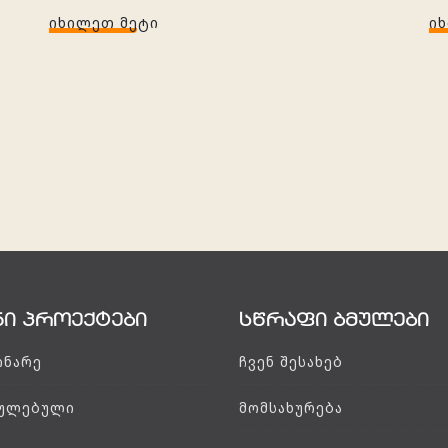
ᲘᲮᲘᲚᲔᲗ ᲛᲔᲢᲘ
Ი
ნი პროექტები
სწრაფი ბმულები
ინარე
ჩვენ შესახებ
ულებული
მომსახურება