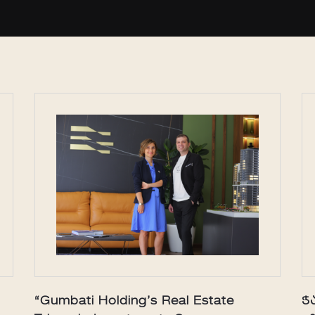
“Gumbati Holding’s Real Estate
ჭ