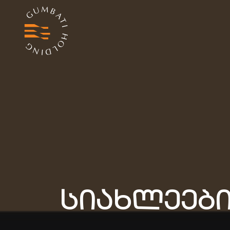
სიახლეებ