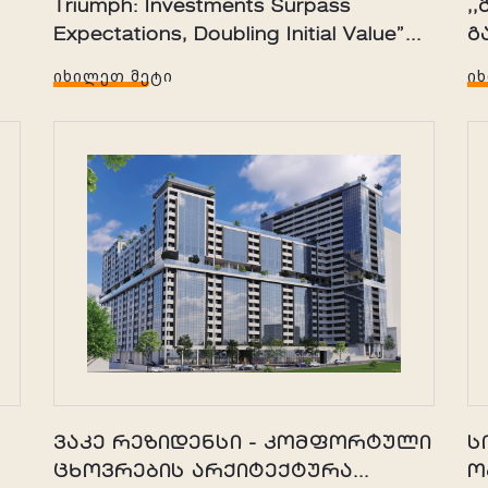
Triumph: Investments Surpass
,
Expectations, Doubling Initial Value”...
გ
ᲘᲮᲘᲚᲔᲗ ᲛᲔᲢᲘ
Ი
ვაკე რეზიდენსი - კომფორტული
ს
ცხოვრების არქიტექტურა...
ო